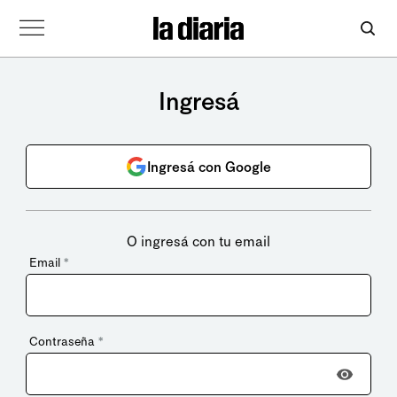
Ingresá
Ingresá con Google
O ingresá con tu email
Email
*
Contraseña
*