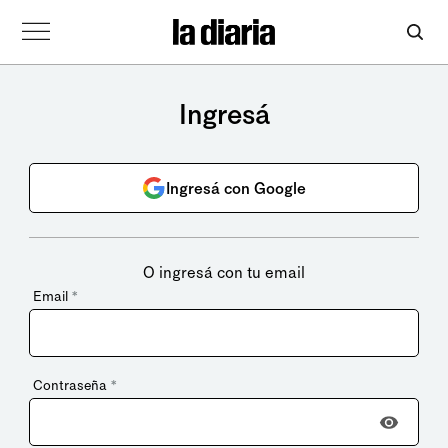
Ingresá
Ingresá con Google
O ingresá con tu email
Email
*
Contraseña
*