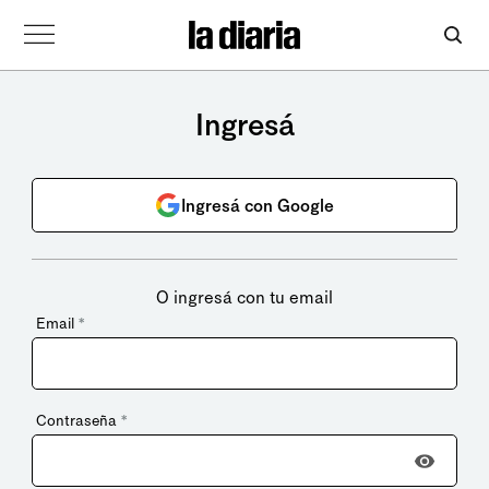
Ingresá
Ingresá con Google
O ingresá con tu email
Email
*
Contraseña
*