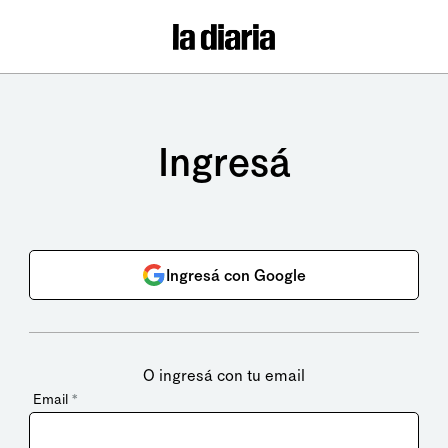
Ingresá
Ingresá con Google
O ingresá con tu email
Email
*