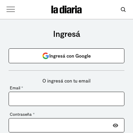
Ingresá
Ingresá con Google
O ingresá con tu email
Email
*
Contraseña
*