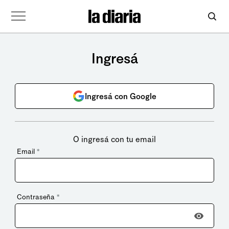
Ingresá
Ingresá con Google
O ingresá con tu email
Email
*
Contraseña
*