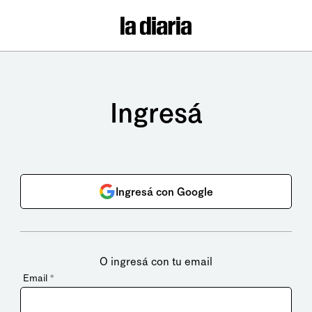
Ingresá
Ingresá con Google
O ingresá con tu email
Email
*