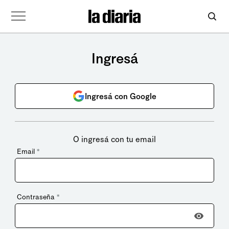
Ingresá
Ingresá con Google
O ingresá con tu email
Email
*
Contraseña
*