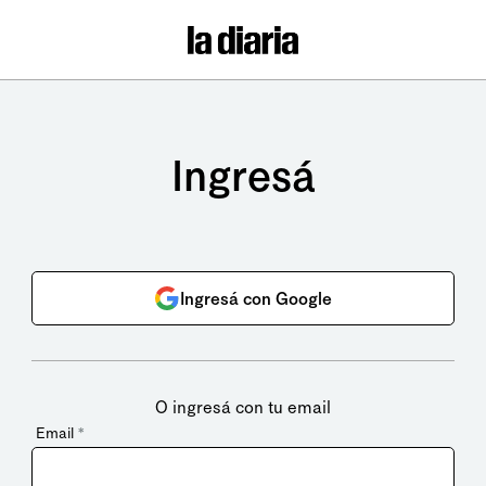
Ingresá
Ingresá con Google
O ingresá con tu email
Email
*