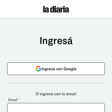
Ingresá
Ingresá con Google
O ingresá con tu email
Email
*