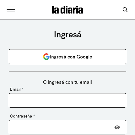
Ingresá
Ingresá con Google
O ingresá con tu email
Email
*
Contraseña
*