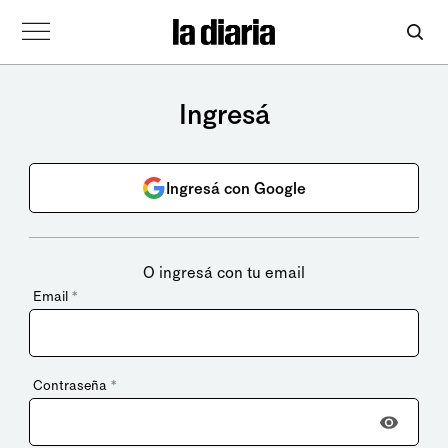
Ingresá
Ingresá con Google
O ingresá con tu email
Email
*
Contraseña
*