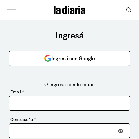
Ingresá
Ingresá con Google
O ingresá con tu email
Email
*
Contraseña
*