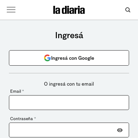
Ingresá
Ingresá con Google
O ingresá con tu email
Email
*
Contraseña
*