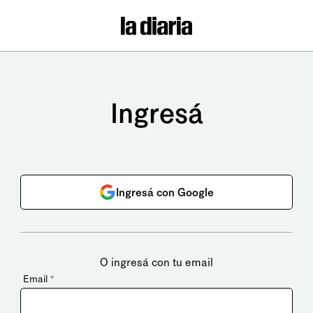
Ingresá
Ingresá con Google
O ingresá con tu email
Email
*