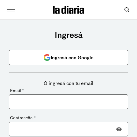
Ingresá
Ingresá con Google
O ingresá con tu email
Email
*
Contraseña
*