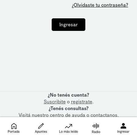
¿Olvidaste tu contraseña?
Ingresar
¿No tenés cuenta?
Suscribite
o
registrate
.
¿Tenés consultas?
Visitá nuestro
centro de ayuda
o
contactanos
.
Portada
Apuntes
Lo más leído
Ingresar
Radio