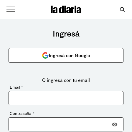
Ingresá
Ingresá con Google
O ingresá con tu email
Email
*
Contraseña
*