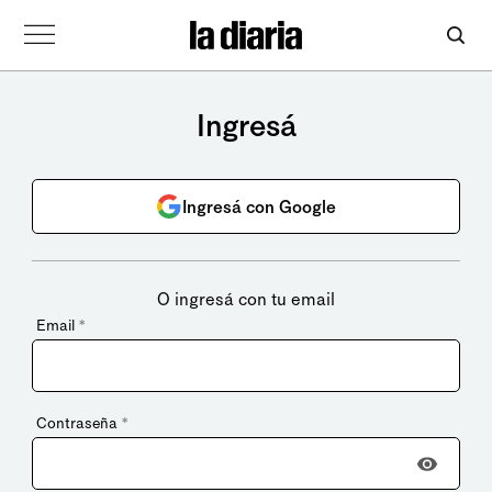
Ingresá
Ingresá con Google
O ingresá con tu email
Email
*
Contraseña
*