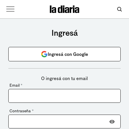
Ingresá
Ingresá con Google
O ingresá con tu email
Email
*
Contraseña
*