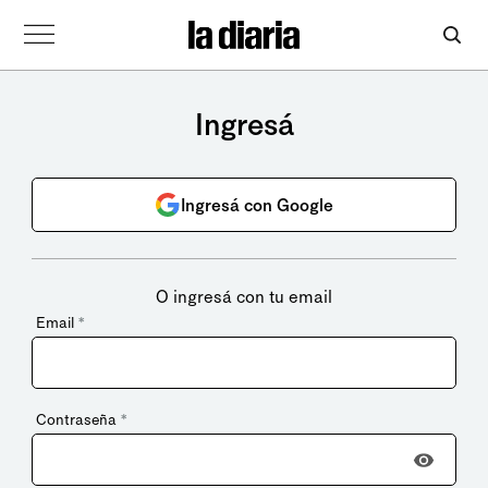
Ingresá
Ingresá con Google
O ingresá con tu email
Email
*
Contraseña
*