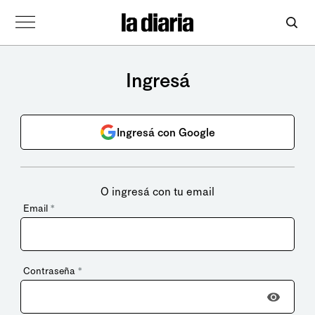
Ingresá
Ingresá con Google
O ingresá con tu email
Email
*
Contraseña
*