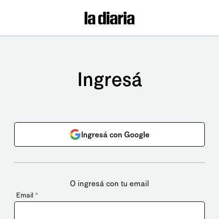
Ingresá
Ingresá con Google
O ingresá con tu email
Email
*