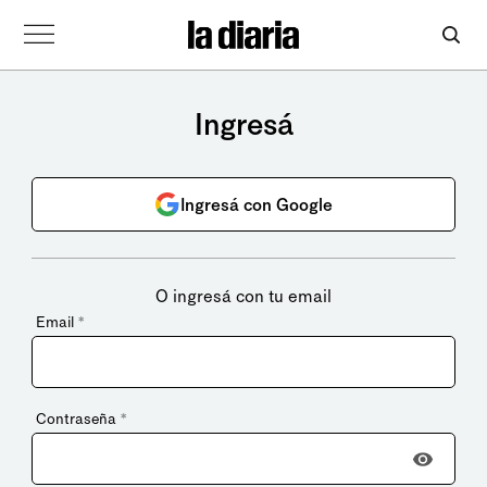
Ingresá
Ingresá con Google
O ingresá con tu email
Email
*
Contraseña
*