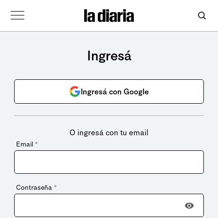
Ingresá
Ingresá con Google
O ingresá con tu email
Email
*
Contraseña
*