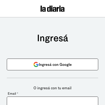
Ingresá
Ingresá con Google
O ingresá con tu email
Email
*