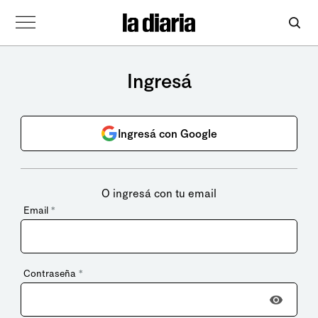
Ingresá
Ingresá con Google
O ingresá con tu email
Email
*
Contraseña
*