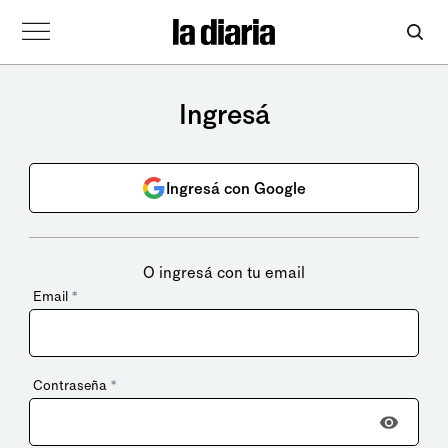
Ingresá
Ingresá con Google
O ingresá con tu email
Email
*
Contraseña
*