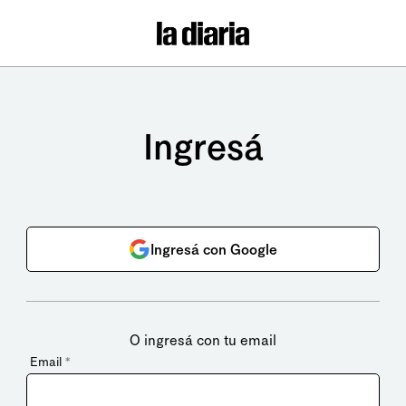
Ingresá
Ingresá con Google
O ingresá con tu email
Email
*