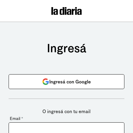
Ingresá
Ingresá con Google
O ingresá con tu email
Email
*