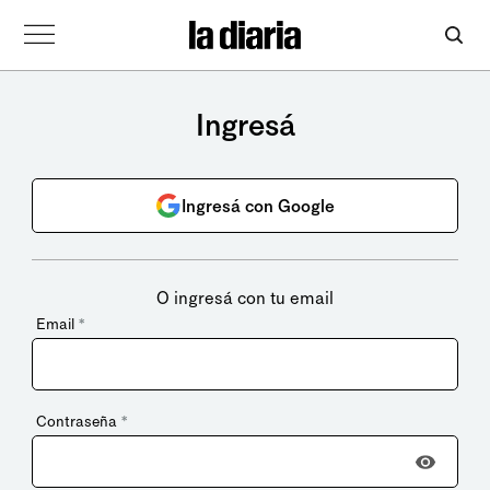
Ingresá
Ingresá con Google
O ingresá con tu email
Email
*
Contraseña
*