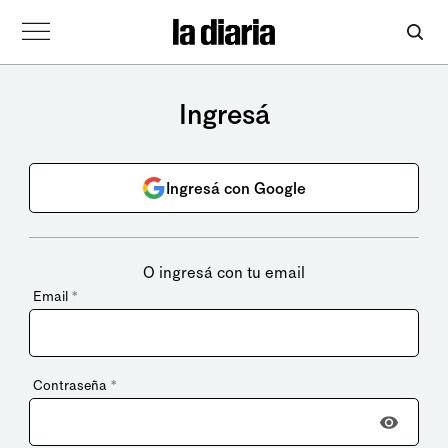
Ingresá
Ingresá con Google
O ingresá con tu email
Email
*
Contraseña
*