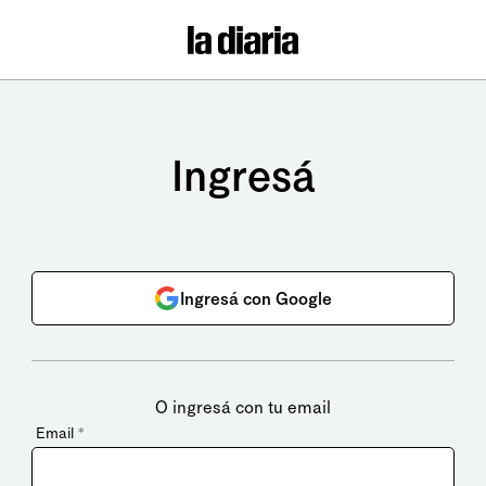
Ingresá
Ingresá con Google
O ingresá con tu email
Email
*