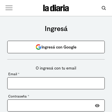
Ingresá
Ingresá con Google
O ingresá con tu email
Email
*
Contraseña
*