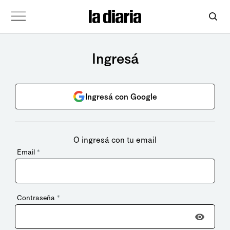
Ingresá
Ingresá con Google
O ingresá con tu email
Email
*
Contraseña
*