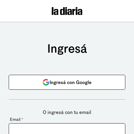
Ingresá
Ingresá con Google
O ingresá con tu email
Email
*