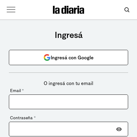
Ingresá
Ingresá con Google
O ingresá con tu email
Email
*
Contraseña
*