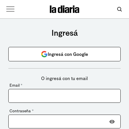
Ingresá
Ingresá con Google
O ingresá con tu email
Email
*
Contraseña
*