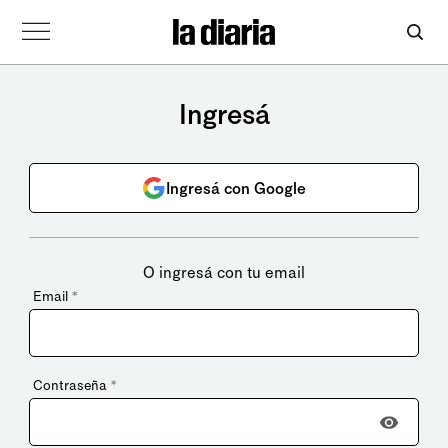
Ingresá
Ingresá con Google
O ingresá con tu email
Email
*
Contraseña
*