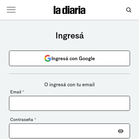
Ingresá
Ingresá con Google
O ingresá con tu email
Email
*
Contraseña
*