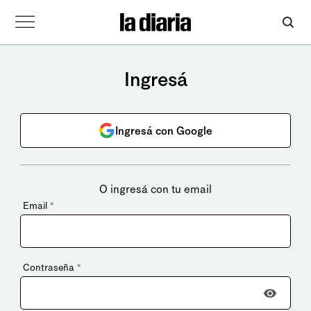
Ingresá
Ingresá con Google
O ingresá con tu email
Email
*
Contraseña
*