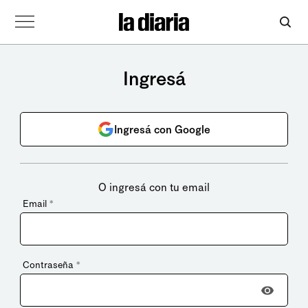
Ingresá
Ingresá con Google
O ingresá con tu email
Email
*
Contraseña
*