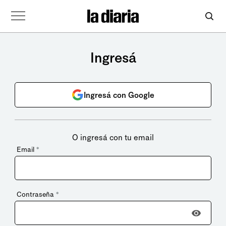
Ingresá
Ingresá con Google
O ingresá con tu email
Email
*
Contraseña
*