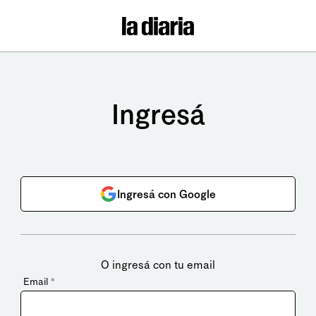
Ingresá
Ingresá con Google
O ingresá con tu email
Email
*