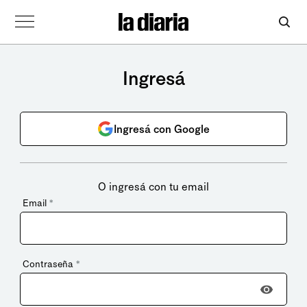
Ingresá
Ingresá con Google
O ingresá con tu email
Email
*
Contraseña
*