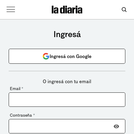
Ingresá
Ingresá con Google
O ingresá con tu email
Email
*
Contraseña
*