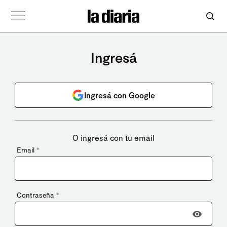
Ingresá
Ingresá con Google
O ingresá con tu email
Email
*
Contraseña
*