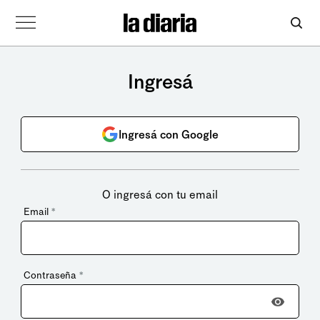
Ingresá
Ingresá con Google
O ingresá con tu email
Email
*
Contraseña
*