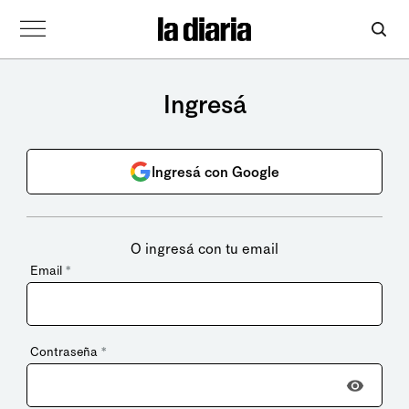
Ingresá
Ingresá con Google
O ingresá con tu email
Email
*
Contraseña
*