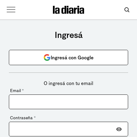
Ingresá
Ingresá con Google
O ingresá con tu email
Email
*
Contraseña
*