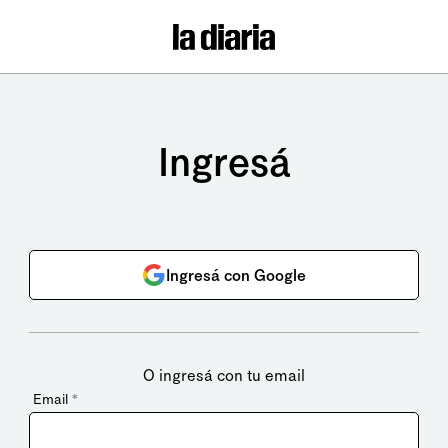
Ingresá
Ingresá con Google
O ingresá con tu email
Email
*